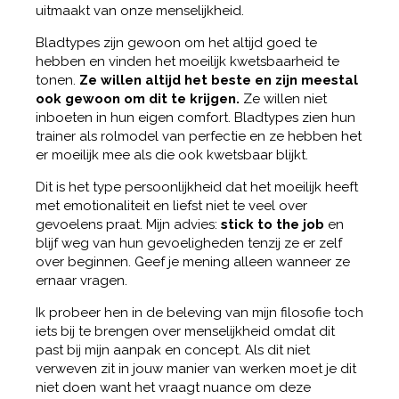
uitmaakt van onze menselijkheid.
Bladtypes zijn gewoon om het altijd goed te
hebben en vinden het moeilijk kwetsbaarheid te
tonen.
Ze willen altijd het beste en zijn meestal
ook gewoon om dit te krijgen.
Ze willen niet
inboeten in hun eigen comfort. Bladtypes zien hun
trainer als rolmodel van perfectie en ze hebben het
er moeilijk mee als die ook kwetsbaar blijkt.
Dit is het type persoonlijkheid dat het moeilijk heeft
met emotionaliteit en liefst niet te veel over
gevoelens praat. Mijn advies:
stick to the job
en
blijf weg van hun gevoeligheden tenzij ze er zelf
over beginnen. Geef je mening alleen wanneer ze
ernaar vragen.
Ik probeer hen in de beleving van mijn filosofie toch
iets bij te brengen over menselijkheid omdat dit
past bij mijn aanpak en concept. Als dit niet
verweven zit in jouw manier van werken moet je dit
niet doen want het vraagt nuance om deze