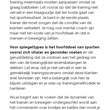
training meermaals moeten aanpassen omdat ze
graag babbelen. Let vooral op dat de training niet
vervalt in een klaaguurtje dat ten koste gaat van
het sportresultaat. Je bent in de eerste plaats
trainer die moet zorgen dat de conditie van de
klanten verbetert. Je mag ook mental coach zijn
maar niet ten koste van je hoofdtaak en dat is
mensen in beweging zetten.
Voor spiegeltypes is het hoofddoel van sporten
vooral zich vitaler en gezonder voelen
en de
geruststelling dat ze voldoen aan het gedrag om
één van de belangrijkste levensbelangen te
dekken. Let erop dat je niet vervalt in een te
gemakkelijk trainingsscenario omdat deze klanten
snel tevreden zijn. Het is belangrijk ook hen te
blijven uitdagen en je visie op trainingsmethodiek te
hanteren.
Als je begint aan te voelen dat de dynamiek van
het trainen en bewegen ondergeschikt wordt aan
het converseren over koetjes en kalfjes dan moet je