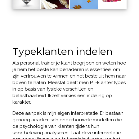
Typeklanten indelen
Als personal trainer je klant begrijpen en weten hoe
je hem het beste kan benaderen is essentieel om
zijn vertrouwen te winnen en het beste uit hem naar
boven te halen. Meestal deelt men PT-klantentypes
in op basis van fysieke verschillen en
belastbaarheid. Ikzelf verkies een indeling op
karakter.
Deze aanpak is mijn eigen interpretatie. Er bestaan
genoeg academisch onderbouwde modellen die
de psychologie van klanten tijdens hun
sportbeleving analyseren. Laat deze interpretatie