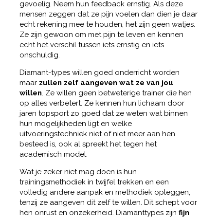
gevoelig. Neem hun feedback ernstig. Als deze
mensen zeggen dat ze pijn voelen dan dien je daar
echt rekening mee te houden, het zijn geen watjes.
Ze zijn gewoon om met pijn te leven en kennen
echt het verschil tussen iets ernstig en iets
onschuldig.
Diamant-types willen goed onderricht worden
maar
zullen zelf aangeven wat ze van jou
willen
. Ze willen geen betweterige trainer die hen
op alles verbetert. Ze kennen hun lichaam door
jaren topsport zo goed dat ze weten wat binnen
hun mogelijkheden ligt en welke
uitvoeringstechniek niet of niet meer aan hen
besteed is, ook al spreekt het tegen het
academisch model.
Wat je zeker niet mag doen is hun
trainingsmethodiek in twijfel trekken en een
volledig andere aanpak en methodiek opleggen,
tenzij ze aangeven dit zelf te willen. Dit schept voor
hen onrust en onzekerheid. Diamanttypes zijn
fijn