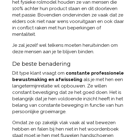
het fysieke rolmodel houden ze van mensen die
100% achter hun product staan en dit doorleven
met passie. Bovendien ondervinden ze vaak dat ze
elders ook niet naar wens vooruitgaan en ook daar
in conflict raken met hun beperkingen of
mentaliteit.
Je zal jezelf wel telkens moeten heruitvinden om
deze mensen aan je te blijven binden.
De beste benadering
Dit type klant vraagt om
constante professionele
bewustmaking en afwisseling
als je met hen een
langetermijnrelatie wil opbouwen. Ze willen
constant bevestiging dat ze het goed doen. Het is
belangrijk dat je hen voldoende inzicht heeft in het
belang van constante beweging in functie van hun
persoonlijke groeimarge.
Omdat ze op zakelijk vlak vaak al wat bewezen
hebben en falen bij hen niet in het woordenboek
staat moet je hen met fluwelen handschoenen