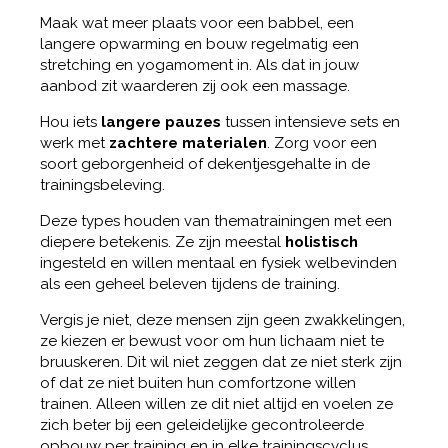
Maak wat meer plaats voor een babbel, een
langere opwarming en bouw regelmatig een
stretching en yogamoment in. Als dat in jouw
aanbod zit waarderen zij ook een massage.
Hou iets
langere pauzes
tussen intensieve sets en
werk met
zachtere materialen
. Zorg voor een
soort geborgenheid of dekentjesgehalte in de
trainingsbeleving.
Deze types houden van thematrainingen met een
diepere betekenis. Ze zijn meestal
holistisch
ingesteld en willen mentaal en fysiek welbevinden
als een geheel beleven tijdens de training.
Vergis je niet, deze mensen zijn geen zwakkelingen,
ze kiezen er bewust voor om hun lichaam niet te
bruuskeren. Dit wil niet zeggen dat ze niet sterk zijn
of dat ze niet buiten hun comfortzone willen
trainen. Alleen willen ze dit niet altijd en voelen ze
zich beter bij een geleidelijke gecontroleerde
opbouw per training en in elke trainingscyclus.