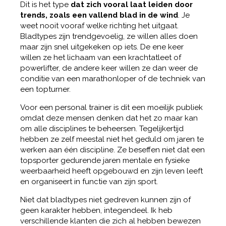
Dit is het type
dat zich vooral laat leiden door
trends, zoals een vallend blad in de wind
. Je
weet nooit vooraf welke richting het uitgaat.
Bladtypes zijn trendgevoelig, ze willen alles doen
maar zijn snel uitgekeken op iets. De ene keer
willen ze het lichaam van een krachtatleet of
powerlifter, de andere keer willen ze dan weer de
conditie van een marathonloper of de techniek van
een topturner.
Voor een personal trainer is dit een moeilijk publiek
omdat deze mensen denken dat het zo maar kan
om alle disciplines te beheersen. Tegelijkertijd
hebben ze zelf meestal niet het geduld om jaren te
werken aan één discipline. Ze beseffen niet dat een
topsporter gedurende jaren mentale en fysieke
weerbaarheid heeft opgebouwd en zijn leven leeft
en organiseert in functie van zijn sport.
Niet dat bladtypes niet gedreven kunnen zijn of
geen karakter hebben, integendeel. Ik heb
verschillende klanten die zich al hebben bewezen