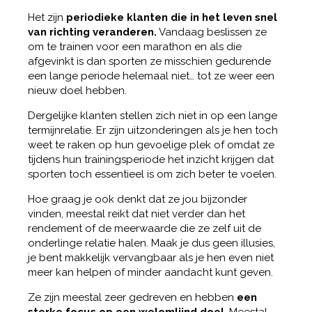
Het zijn
periodieke klanten die in het leven snel
van richting veranderen.
Vandaag beslissen ze
om te trainen voor een marathon en als die
afgevinkt is dan sporten ze misschien gedurende
een lange periode helemaal niet… tot ze weer een
nieuw doel hebben.
Dergelijke klanten stellen zich niet in op een lange
termijnrelatie. Er zijn uitzonderingen als je hen toch
weet te raken op hun gevoelige plek of omdat ze
tijdens hun trainingsperiode het inzicht krijgen dat
sporten toch essentieel is om zich beter te voelen.
Hoe graag je ook denkt dat ze jou bijzonder
vinden, meestal reikt dat niet verder dan het
rendement of de meerwaarde die ze zelf uit de
onderlinge relatie halen. Maak je dus geen illusies,
je bent makkelijk vervangbaar als je hen even niet
meer kan helpen of minder aandacht kunt geven.
Ze zijn meestal zeer gedreven en hebben
een