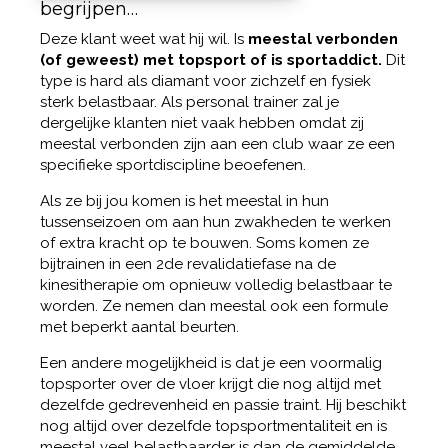
begrijpen…
Deze klant weet wat hij wil. Is
meestal verbonden
(of geweest) met topsport of is sportaddict.
Dit
type is hard als diamant voor zichzelf en fysiek
sterk belastbaar. Als personal trainer zal je
dergelijke klanten niet vaak hebben omdat zij
meestal verbonden zijn aan een club waar ze een
specifieke sportdiscipline beoefenen.
Als ze bij jou komen is het meestal in hun
tussenseizoen om aan hun zwakheden te werken
of extra kracht op te bouwen. Soms komen ze
bijtrainen in een 2de revalidatiefase na de
kinesitherapie om opnieuw volledig belastbaar te
worden. Ze nemen dan meestal ook een formule
met beperkt aantal beurten.
Een andere mogelijkheid is dat je een voormalig
topsporter over de vloer krijgt die nog altijd met
dezelfde gedrevenheid en passie traint. Hij beschikt
nog altijd over dezelfde topsportmentaliteit en is
meestal veel belastbaarder is dan de gemiddelde