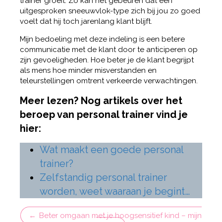
trainer groeit. Zo kan het gebeuren dat een
uitgesproken sneeuwvlok-type zich bij jou zo goed
voelt dat hij toch jarenlang klant blijft.
Mijn bedoeling met deze indeling is een betere
communicatie met de klant door te anticiperen op
zijn gevoeligheden. Hoe beter je de klant begrijpt
als mens hoe minder misverstanden en
teleurstellingen omtrent verkeerde verwachtingen.
Meer lezen? Nog artikels over het
beroep van personal trainer vind je
hier:
Wat maakt een goede personal
trainer?
Zelfstandig personal trainer
worden, weet waaraan je begint…
Beter omgaan met je hoogsensitief kind – mijn