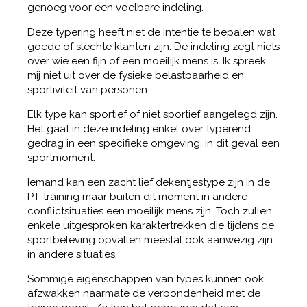
genoeg voor een voelbare indeling.
Deze typering heeft niet de intentie te bepalen wat
goede of slechte klanten zijn. De indeling zegt niets
over wie een fijn of een moeilijk mens is. Ik spreek
mij niet uit over de fysieke belastbaarheid en
sportiviteit van personen.
Elk type kan sportief of niet sportief aangelegd zijn.
Het gaat in deze indeling enkel over typerend
gedrag in een specifieke omgeving, in dit geval een
sportmoment.
Iemand kan een zacht lief dekentjestype zijn in de
PT-training maar buiten dit moment in andere
conflictsituaties een moeilijk mens zijn. Toch zullen
enkele uitgesproken karaktertrekken die tijdens de
sportbeleving opvallen meestal ook aanwezig zijn
in andere situaties.
Sommige eigenschappen van types kunnen ook
afzwakken naarmate de verbondenheid met de