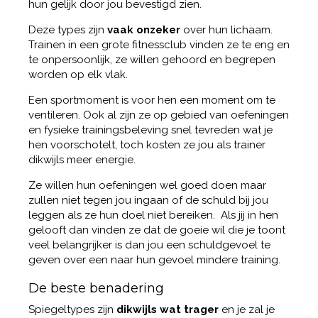
hun gelijk door jou bevestigd zien.
Deze types zijn
vaak onzeker
over hun lichaam.
Trainen in een grote fitnessclub vinden ze te eng en
te onpersoonlijk, ze willen gehoord en begrepen
worden op elk vlak.
Een sportmoment is voor hen een moment om te
ventileren. Ook al zijn ze op gebied van oefeningen
en fysieke trainingsbeleving snel tevreden wat je
hen voorschotelt, toch kosten ze jou als trainer
dikwijls meer energie.
Ze willen hun oefeningen wel goed doen maar
zullen niet tegen jou ingaan of de schuld bij jou
leggen als ze hun doel niet bereiken. Als jij in hen
gelooft dan vinden ze dat de goeie wil die je toont
veel belangrijker is dan jou een schuldgevoel te
geven over een naar hun gevoel mindere training.
De beste benadering
Spiegeltypes zijn
dikwijls wat trager
en je zal je