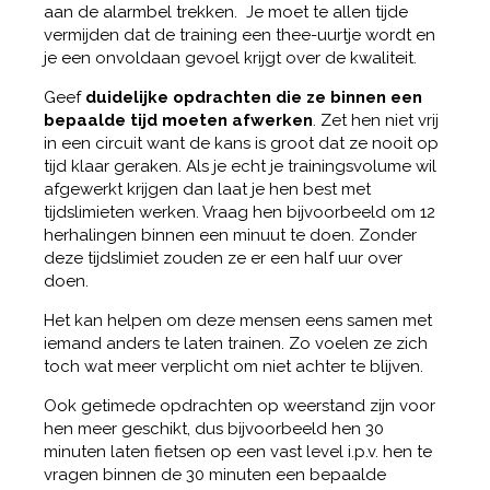
aan de alarmbel trekken. Je moet te allen tijde
vermijden dat de training een thee-uurtje wordt en
je een onvoldaan gevoel krijgt over de kwaliteit.
Geef
duidelijke opdrachten die ze binnen een
bepaalde tijd moeten afwerken
. Zet hen niet vrij
in een circuit want de kans is groot dat ze nooit op
tijd klaar geraken. Als je echt je trainingsvolume wil
afgewerkt krijgen dan laat je hen best met
tijdslimieten werken. Vraag hen bijvoorbeeld om 12
herhalingen binnen een minuut te doen. Zonder
deze tijdslimiet zouden ze er een half uur over
doen.
Het kan helpen om deze mensen eens samen met
iemand anders te laten trainen. Zo voelen ze zich
toch wat meer verplicht om niet achter te blijven.
Ook getimede opdrachten op weerstand zijn voor
hen meer geschikt, dus bijvoorbeeld hen 30
minuten laten fietsen op een vast level i.p.v. hen te
vragen binnen de 30 minuten een bepaalde