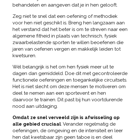
behandelen en aangeven dat je in hen gelooft.
Zeg niet te snel dat een oefening of methodiek
voor hen niet geschikt is. Breng hen langzaam aan
het verstand dat het beter is om te streven naar een
algemene fitheid in plaats van technisch, fysiek
zwaarbelastende sporten te willen beoefenen die
jaren van oefenen vergen en makkelijk leiden tot
kwetsuren.
Wél belangrijk is het om hen fysiek meer uit te
dagen dan gemiddeld. Doe dit met gecontroleerde
functionele oefeningen en toegankelijke circuitsets.
Het is niet slecht om deze mensen te motiveren om
deel te nemen aan een sportevent en hen
daarvoor te trainen. Dit past bij hun voortdurende
nood aan uitdaging.
Omdat ze snel verveeld zijn is afwisseling op
alle gebied cruciaal
. Verander regelmatig de
oefeningen, de omgeving en de intensiteit en leer
hen dat kwetsbaar zijn geen taboe is en deel