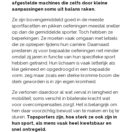
afgestelde machines die zelfs door kleine
aanpassingen soms uit balans raken.
Ze zijn bovengemiddeld goed in de meeste
sportfacetten en pikken oefeningen meestal sneller
op dan de gemiddelde sporter. Toch hebben ze
beperkingen. Ze moeten vaak omgaan met letsels
die ze opliepen tijdens hun carrière. Daarnaast
presteren zij voor bepaalde oefeningen net minder
omdat zij jaren in functie van hun specifieke sport
hebben getraind. Hun lichaam is vaak letterlijk als
klei gekneed en opgedroogd in een bepaalde
vorm, zeg maar zoals een sterke kromme boom die
sterk geworden is in zijn eigen kromheid.
Ze vertonen daardoor al wat verval in lenigheid en
mobiliteit, soms verschil in bilaterale kracht wat
voor overcompensaties zorgt. Het is belangrijk om
hen daar voorzichtig bewust van te maken en bij te
sturen.
Topsporters zijn, hoe sterk ze ook zijn in
hun sport, als mens vaak heel kwetsbaar en
snel ontregeld.