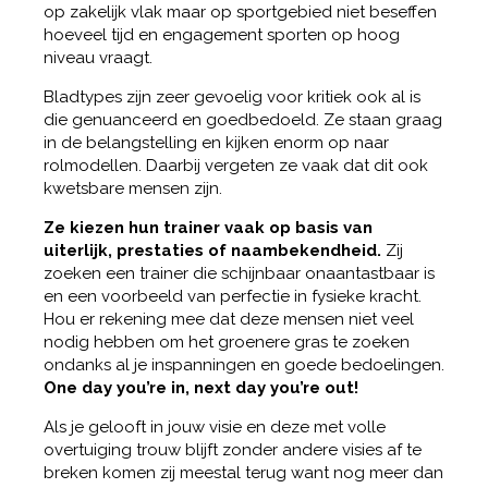
op zakelijk vlak maar op sportgebied niet beseffen
hoeveel tijd en engagement sporten op hoog
niveau vraagt.
Bladtypes zijn zeer gevoelig voor kritiek ook al is
die genuanceerd en goedbedoeld. Ze staan graag
in de belangstelling en kijken enorm op naar
rolmodellen. Daarbij vergeten ze vaak dat dit ook
kwetsbare mensen zijn.
Ze kiezen hun trainer vaak op basis van
uiterlijk, prestaties of naambekendheid.
Zij
zoeken een trainer die schijnbaar onaantastbaar is
en een voorbeeld van perfectie in fysieke kracht.
Hou er rekening mee dat deze mensen niet veel
nodig hebben om het groenere gras te zoeken
ondanks al je inspanningen en goede bedoelingen.
One day you’re in, next day you’re out!
Als je gelooft in jouw visie en deze met volle
overtuiging trouw blijft zonder andere visies af te
breken komen zij meestal terug want nog meer dan