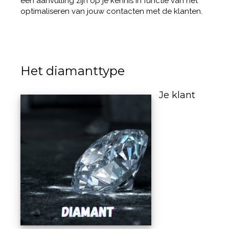
een aanvulling zijn op je kennis in functie van het
optimaliseren van jouw contacten met de klanten.
Het diamanttype
Je klant