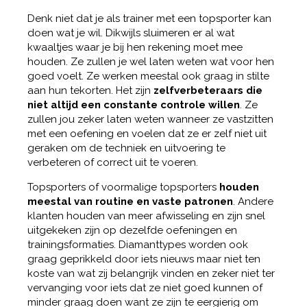
Denk niet dat je als trainer met een topsporter kan
doen wat je wil. Dikwijls sluimeren er al wat
kwaaltjes waar je bij hen rekening moet mee
houden. Ze zullen je wel laten weten wat voor hen
goed voelt. Ze werken meestal ook graag in stilte
aan hun tekorten. Het zijn
zelfverbeteraars die
niet altijd een constante controle willen
. Ze
zullen jou zeker laten weten wanneer ze vastzitten
met een oefening en voelen dat ze er zelf niet uit
geraken om de techniek en uitvoering te
verbeteren of correct uit te voeren.
Topsporters of voormalige topsporters
houden
meestal van routine en vaste patronen
. Andere
klanten houden van meer afwisseling en zijn snel
uitgekeken zijn op dezelfde oefeningen en
trainingsformaties. Diamanttypes worden ook
graag geprikkeld door iets nieuws maar niet ten
koste van wat zij belangrijk vinden en zeker niet ter
vervanging voor iets dat ze niet goed kunnen of
minder graag doen want ze zijn te eergierig om