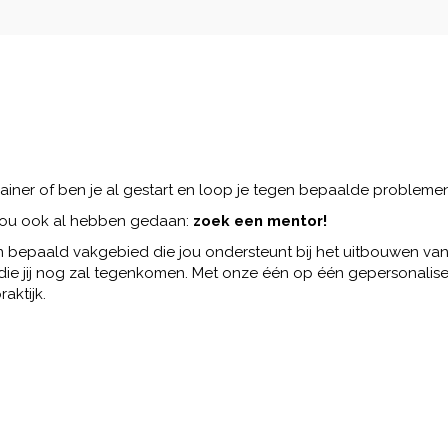
 trainer of ben je al gestart en loop je tegen bepaalde probleme
jou ook al hebben gedaan:
zoek een mentor!
 bepaald vakgebied die jou ondersteunt bij het uitbouwen van j
ie jij nog zal tegenkomen. Met onze één op één gepersonalisee
aktijk.