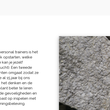
rsonal trainers is het
ak opstarten, welke
 kan je jezelf
 lucht). Een tweede
lanten omgaat zodat ze
al 15 jaar bij ons
k het denken en de
lant beter te leren
 de gevoeligheden en
past op inspelen met
iningsbeleving.