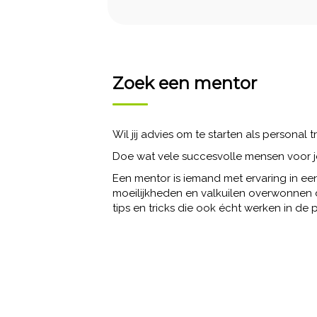
Zoek een mentor
Wil jij advies om te starten als personal
Doe wat vele succesvolle mensen voor 
Een mentor is iemand met ervaring in een
moeilijkheden en valkuilen overwonnen d
tips en tricks die ook écht werken in de pr