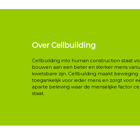
Over Cellbuilding
Cellbuilding into human construction staat vo
bouwen aan een beter en sterker mens vanui
kwetsbare zijn. Cellbuilding maakt beweging
toegankelijk voor ieder mens en zorgt voor e
aparte beleving waar de menselijke factor ce
staat.
Info mail