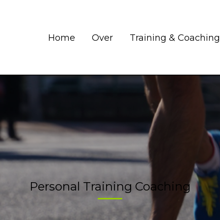
Home
Over
Training & Coaching
Personal Training Coaching