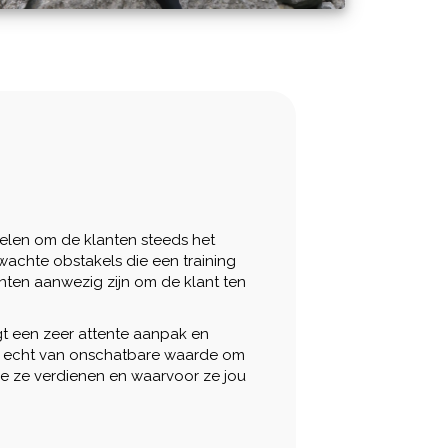
ndelen om de klanten steeds het
wachte obstakels die een training
ënten aanwezig zijn om de klant ten
rgt een zeer attente aanpak en
is echt van onschatbare waarde om
e ze verdienen en waarvoor ze jou