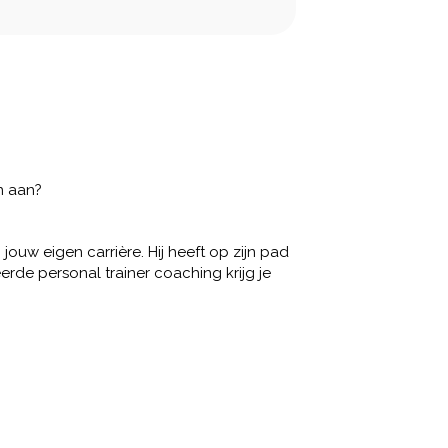
n aan?
ouw eigen carrière. Hij heeft op zijn pad
rde personal trainer coaching krijg je