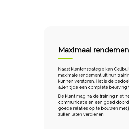
Maximaal rendemen
Naast klantenstrategie kan Cellbui
maximale rendement uit hun trainin
kunnen verstoren. Het is de bedoel
allen tijde een complete beleving 
De klant mag na de training niet h
communicatie en een goed doordac
goede relaties op te bouwen met 
zullen laten verdienen.