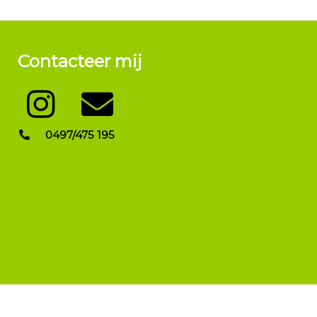
Contacteer mij
0497/475 195