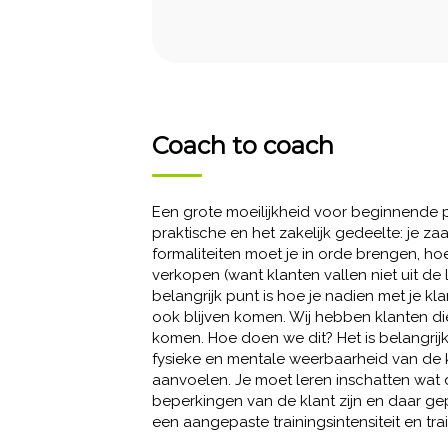
Coach to coach
Een grote moeilijkheid voor beginnende pe
praktische en het zakelijk gedeelte: je za
formaliteiten moet je in orde brengen, hoe
verkopen (want klanten vallen niet uit de
belangrijk punt is hoe je nadien met je k
ook blijven komen. Wij hebben klanten die 
komen. Hoe doen we dit? Het is belangrij
fysieke en mentale weerbaarheid van de k
aanvoelen. Je moet leren inschatten wat
beperkingen van de klant zijn en daar ge
een aangepaste trainingsintensiteit en tra