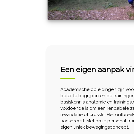
Een eigen aanpak v
Academische opleidingen zijn voor
beter te begrijpen en de training
basiskennis anatomie en trainingsl
voldoende is om een rendabele zaa
revalidatie of crossfit. Het ontbr
aanspreekt. Met onze personal trai
eigen uniek bewegingsconcept.