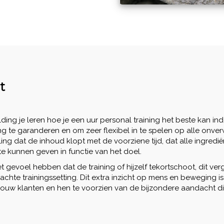
t
lding je leren hoe je een uur personal training het beste kan i
g te garanderen en om zeer flexibel in te spelen op alle onver
ing dat de inhoud klopt met de voorziene tijd, dat alle ingredi
te kunnen geven in functie van het doel.
et gevoel hebben dat de training of hijzelf tekortschoot, dit ve
hte trainingssetting. Dit extra inzicht op mens en beweging 
jouw klanten en hen te voorzien van de bijzondere aandacht di