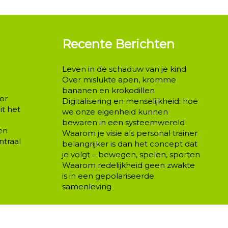
Recente Berichten
Leven in de schaduw van je kind
Over mislukte apen, kromme
bananen en krokodillen
or
Digitalisering en menselijkheid: hoe
t het
we onze eigenheid kunnen
bewaren in een systeemwereld
en
Waarom je visie als personal trainer
ntraal
belangrijker is dan het concept dat
je volgt – bewegen, spelen, sporten
Waarom redelijkheid geen zwakte
is in een gepolariseerde
samenleving