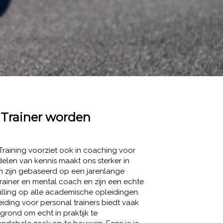
 Trainer worden
Training voorziet ook in coaching voor
 delen van kennis maakt ons sterker in
en zijn gebaseerd op een jarenlange
trainer en mental coach en zijn een echte
ling op alle academische opleidingen.
ding voor personal trainers biedt vaak
grond om echt in praktijk te