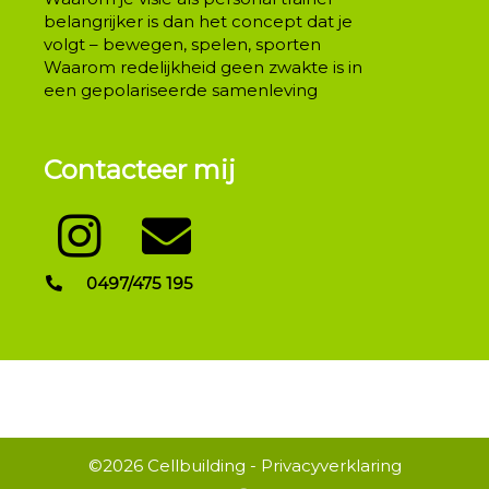
belangrijker is dan het concept dat je
volgt – bewegen, spelen, sporten
Waarom redelijkheid geen zwakte is in
een gepolariseerde samenleving
Contacteer mij
0497/475 195
Info mail
©2026
Cellbuilding
-
Privacyverklaring