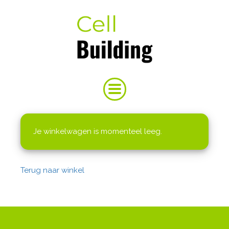
Je winkelwagen is momenteel leeg.
Terug naar winkel