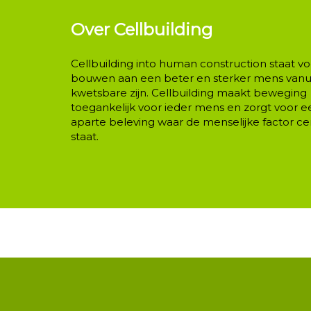
Over Cellbuilding
Cellbuilding into human construction staat vo
bouwen aan een beter en sterker mens vanui
kwetsbare zijn. Cellbuilding maakt beweging
toegankelijk voor ieder mens en zorgt voor e
aparte beleving waar de menselijke factor ce
staat.
Info mail