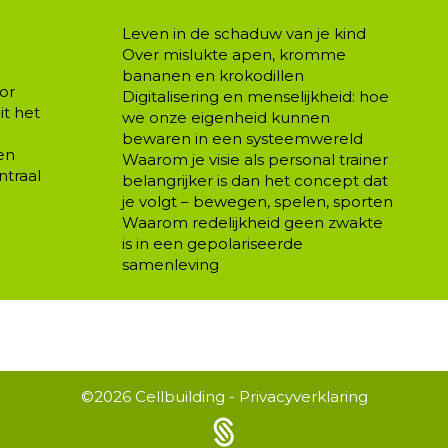
Leven in de schaduw van je kind
Over mislukte apen, kromme
bananen en krokodillen
or
Digitalisering en menselijkheid: hoe
t het
we onze eigenheid kunnen
bewaren in een systeemwereld
en
Waarom je visie als personal trainer
ntraal
belangrijker is dan het concept dat
je volgt – bewegen, spelen, sporten
Waarom redelijkheid geen zwakte
is in een gepolariseerde
samenleving
©2026
Cellbuilding
-
Privacyverklaring