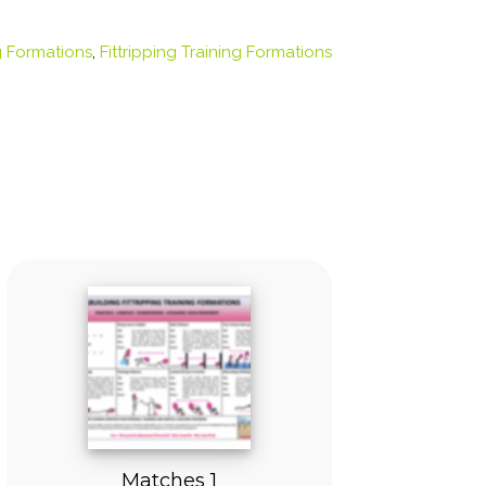
ng Formations
,
Fittripping Training Formations
Matches 1