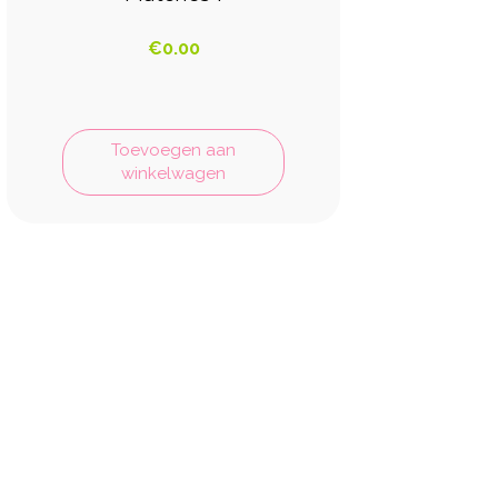
€
0.00
Toevoegen aan
winkelwagen