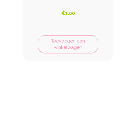
€
1.00
Toevoegen aan
winkelwagen