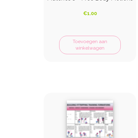
€
1.00
Toevoegen aan
winkelwagen