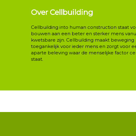
Over Cellbuilding
Cellbuilding into human construction staat vo
bouwen aan een beter en sterker mens vanui
kwetsbare zijn. Cellbuilding maakt beweging
toegankelijk voor ieder mens en zorgt voor e
aparte beleving waar de menselijke factor ce
staat.
Info mail