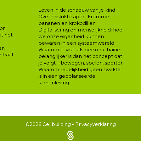
Leven in de schaduw van je kind
Over mislukte apen, kromme
bananen en krokodillen
or
Digitalisering en menselijkheid: hoe
t het
we onze eigenheid kunnen
bewaren in een systeemwereld
en
Waarom je visie als personal trainer
ntraal
belangrijker is dan het concept dat
je volgt – bewegen, spelen, sporten
Waarom redelijkheid geen zwakte
is in een gepolariseerde
samenleving
©2026
Cellbuilding
-
Privacyverklaring