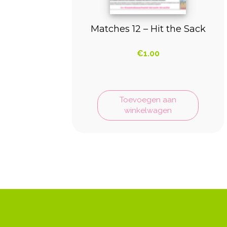
Matches 12 – Hit the Sack
€
1.00
Toevoegen aan
winkelwagen