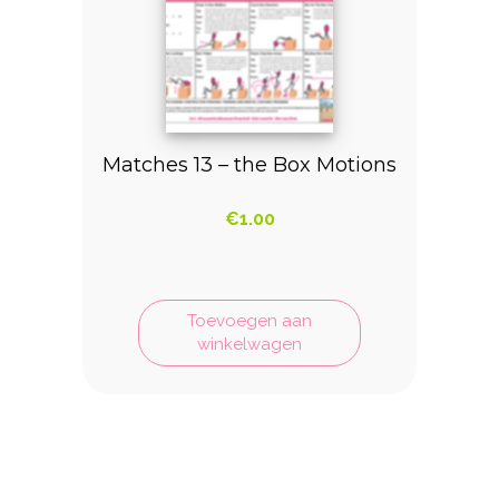
Matches 13 – the Box Motions
€
1.00
Toevoegen aan
winkelwagen