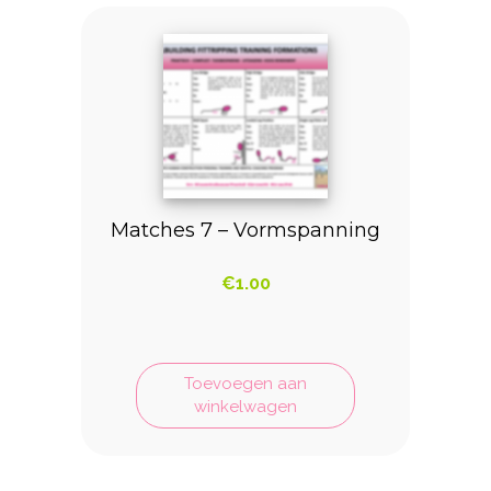
Matches 7 – Vormspanning
€
1.00
Toevoegen aan
winkelwagen