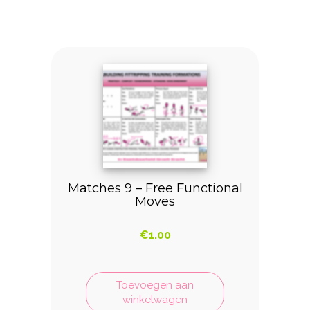
Matches 9 – Free Functional
Moves
€
1.00
Toevoegen aan
winkelwagen