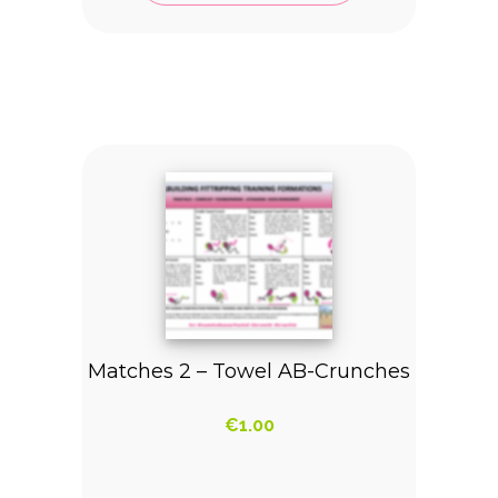
Matches 2 – Towel AB-Crunches
€
1.00