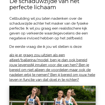
De schaduwzijde van het
perfecte lichaam
Cellbuilding wil jou laten nadenken over de
schaduwzijde achter het masker van de fysieke
perfectie. Ik wil jou graag een realistischere kijk
geven op verkeerde waardegevoelens die een
negatieve invloed hebben op het zelfbeeld.
De eerste vraag die ik jou wil stellen is deze:
als je er graag zou uitzien als een
atleet/ballerina/model, ben je dan ook bereid
jouw levensstijl inruilen voor die van hen? Ben je
bereid om niet alleen de voordelen maar ook de
nadelen erbij te nemen? Ben jij bereid om jouw hele
leven in functie van dat doel in te richten?