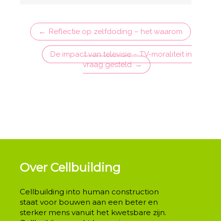
Reflectie op zelfdoding – het waarom
De impact van televisie – TV-moraliteit in
vraag gesteld
Over Cellbuilding
Cellbuilding into human construction
staat voor bouwen aan een beter en
sterker mens vanuit het kwetsbare zijn.