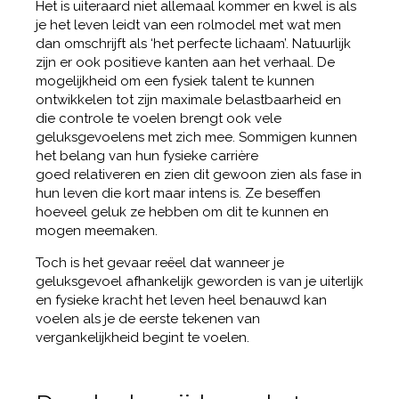
Het is uiteraard niet allemaal kommer en kwel is als
je het leven leidt van een rolmodel met wat men
dan omschrijft als ‘het perfecte lichaam’. Natuurlijk
zijn er ook positieve kanten aan het verhaal. De
mogelijkheid om een fysiek talent te kunnen
ontwikkelen tot zijn maximale belastbaarheid en
die controle te voelen brengt ook vele
geluksgevoelens met zich mee. Sommigen kunnen
het belang van hun fysieke carrière
goed relativeren en zien dit gewoon zien als fase in
hun leven die kort maar intens is. Ze beseffen
hoeveel geluk ze hebben om dit te kunnen en
mogen meemaken.
Toch is het gevaar reëel dat wanneer je
geluksgevoel afhankelijk geworden is van je uiterlijk
en fysieke kracht het leven heel benauwd kan
voelen als je de eerste tekenen van
vergankelijkheid begint te voelen.