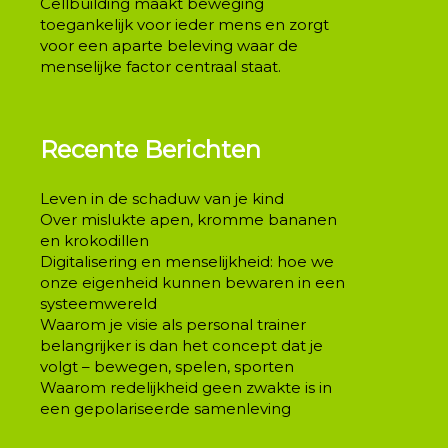
Cellbuilding maakt beweging
toegankelijk voor ieder mens en zorgt
voor een aparte beleving waar de
menselijke factor centraal staat.
Recente Berichten
Leven in de schaduw van je kind
Over mislukte apen, kromme bananen
en krokodillen
Digitalisering en menselijkheid: hoe we
onze eigenheid kunnen bewaren in een
systeemwereld
Waarom je visie als personal trainer
belangrijker is dan het concept dat je
volgt – bewegen, spelen, sporten
Waarom redelijkheid geen zwakte is in
een gepolariseerde samenleving