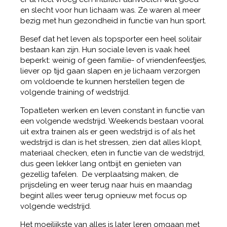
en slecht voor hun lichaam was. Ze waren al meer
bezig met hun gezondheid in functie van hun sport.
Besef dat het leven als topsporter een heel solitair
bestaan kan zijn. Hun sociale leven is vaak heel
beperkt: weinig of geen familie- of vriendenfeestjes,
liever op tijd gaan slapen en je lichaam verzorgen
om voldoende te kunnen herstellen tegen de
volgende training of wedstrijd.
Topatleten werken en leven constant in functie van
een volgende wedstrijd. Weekends bestaan vooral
uit extra trainen als er geen wedstrijd is of als het
wedstrijd is dan is het stressen, zien dat alles klopt,
materiaal checken, eten in functie van de wedstrijd,
dus geen lekker lang ontbijt en genieten van
gezellig tafelen. De verplaatsing maken, de
prijsdeling en weer terug naar huis en maandag
begint alles weer terug opnieuw met focus op
volgende wedstrijd.
Het moeilijkste van alles is later leren omgaan met