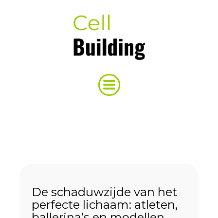
De schaduwzijde van het
perfecte lichaam: atleten,
ballerina’s en modellen