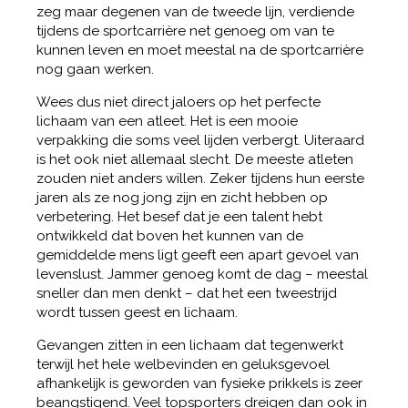
zeg maar degenen van de tweede lijn, verdiende
tijdens de sportcarrière net genoeg om van te
kunnen leven en moet meestal na de sportcarrière
nog gaan werken.
Wees dus niet direct jaloers op het perfecte
lichaam van een atleet. Het is een mooie
verpakking die soms veel lijden verbergt. Uiteraard
is het ook niet allemaal slecht. De meeste atleten
zouden niet anders willen. Zeker tijdens hun eerste
jaren als ze nog jong zijn en zicht hebben op
verbetering. Het besef dat je een talent hebt
ontwikkeld dat boven het kunnen van de
gemiddelde mens ligt geeft een apart gevoel van
levenslust. Jammer genoeg komt de dag – meestal
sneller dan men denkt – dat het een tweestrijd
wordt tussen geest en lichaam.
Gevangen zitten in een lichaam dat tegenwerkt
terwijl het hele welbevinden en geluksgevoel
afhankelijk is geworden van fysieke prikkels is zeer
beangstigend. Veel topsporters dreigen dan ook in