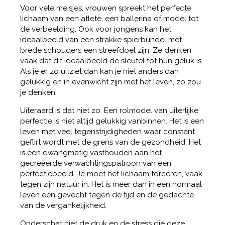
Voor vele meisjes, vrouwen spreekt het perfecte
lichaam van een atlete, een ballerina of model tot
de verbeelding. Ook voor jongens kan het
ideaalbeeld van een strakke spierbundel met
brede schouders een streefdoel zijn. Ze denken
vaak dat dit ideaalbeeld de sleutel tot hun geluk is.
Als je er zo uitziet dan kan je niet anders dan
gelukkig en in evenwicht zijn met het leven, zo zou
je denken.
Uiteraard is dat niet zo. Een rolmodel van uiterlijke
perfectie is niet altijd gelukkig vanbinnen. Het is een
leven met veel tegenstrijdigheden waar constant
geflirt wordt met de grens van de gezondheid. Het
is een dwangmatig vasthouden aan het
gecreëerde verwachtingspatroon van een
perfectiebeeld. Je moet het lichaam forceren, vaak
tegen zijn natuur in. Het is meer dan in een normaal
leven een gevecht tegen de tijd en de gedachte
van de vergankelijkheid.
Onderschat niet de druk en de stress die deze