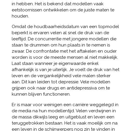
in hebben. Het is bekend dat modellen vaak
eetstoornissen ontwikkelen om de juiste maten te
houden.
Omdat de houdbaarheidsdatum van een topmodel
beperkt is ervaren velen al snel de druk van de
leeftijd. De concurrentie met jongere modellen die
staan te drummen om hun plaats in te nemen is
zwaar. De confrontatie met het aftakelen en ouder
worden is voor de meeste mensen al niet makkelijk.
Laat staan wanneer je eigenwaarde enkel
afhankelijk is van je uiterlijk. Je voelt de druk van het
leven en de vergankelijkheid vele malen sterker
aan. Dit kan leiden tot depressie. Vele modellen
grijpen ook naar drugs en antidepressiva om te
kunnen blijven functioneren.
Er is maar voor weinigen een carrière weggelegd in
de media na hun modellentijd. Velen verdwijnen in
de massa dikwijls leeg en uitgeblust en leven een
teruggetrokken bestaan. Het is vaak moeilijk om na
een leven in de schijnwerpers nog zin te vinden in