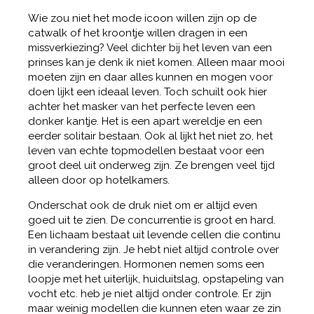
Wie zou niet het mode icoon willen zijn op de
catwalk of het kroontje willen dragen in een
missverkiezing? Veel dichter bij het leven van een
prinses kan je denk ik niet komen. Alleen maar mooi
moeten zijn en daar alles kunnen en mogen voor
doen lijkt een ideaal leven. Toch schuilt ook hier
achter het masker van het perfecte leven een
donker kantje. Het is een apart wereldje en een
eerder solitair bestaan. Ook al lijkt het niet zo, het
leven van echte topmodellen bestaat voor een
groot deel uit onderweg zijn. Ze brengen veel tijd
alleen door op hotelkamers.
Onderschat ook de druk niet om er altijd even
goed uit te zien. De concurrentie is groot en hard.
Een lichaam bestaat uit levende cellen die continu
in verandering zijn. Je hebt niet altijd controle over
die veranderingen. Hormonen nemen soms een
loopje met het uiterlijk, huiduitslag, opstapeling van
vocht etc. heb je niet altijd onder controle. Er zijn
maar weinig modellen die kunnen eten waar ze zin