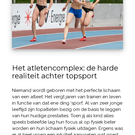
Het atletencomplex: de harde
realiteit achter topsport
Niemand wordt geboren met het perfecte lichaam
van een atleet. Het vergt jaren van trainen en leven
in functie van dat ene ding ‘sport’. Al van zeer jonge
leeftijd zijn topatleten bezig om de basis te leggen
van hun huidige prestaties. Toen jij als kind alles
speels beleefde lag hun focus al op fysiek beter
worden en hun lichaam fysiek uitdagen. Ergens was
er al heel vroeg een intuïtief aanvoelen wat goed