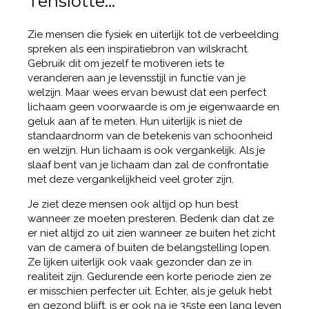
Tenslotte…
Zie mensen die fysiek en uiterlijk tot de verbeelding
spreken als een inspiratiebron van wilskracht.
Gebruik dit om jezelf te motiveren iets te
veranderen aan je levensstijl in functie van je
welzijn. Maar wees ervan bewust dat een perfect
lichaam geen voorwaarde is om je eigenwaarde en
geluk aan af te meten. Hun uiterlijk is niet de
standaardnorm van de betekenis van schoonheid
en welzijn. Hun lichaam is ook vergankelijk. Als je
slaaf bent van je lichaam dan zal de confrontatie
met deze vergankelijkheid veel groter zijn.
Je ziet deze mensen ook altijd op hun best
wanneer ze moeten presteren. Bedenk dan dat ze
er niet altijd zo uit zien wanneer ze buiten het zicht
van de camera of buiten de belangstelling lopen.
Ze lijken uiterlijk ook vaak gezonder dan ze in
realiteit zijn. Gedurende een korte periode zien ze
er misschien perfecter uit. Echter, als je geluk hebt
en gezond blijft, is er ook na je 35ste een lang leven