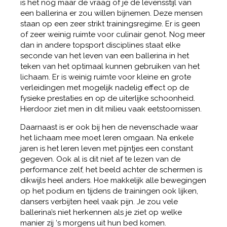
is het nog maar de vraag of je de levensstijl van
een ballerina er zou willen bijnemen. Deze mensen
staan op een zeer strikt trainingsregime. Er is geen
of zeer weinig ruimte voor culinair genot. Nog meer
dan in andere topsport disciplines staat elke
seconde van het leven van een ballerina in het
teken van het optimaal kunnen gebruiken van het
lichaam. Er is weinig ruimte voor kleine en grote
verleidingen met mogelijk nadelig effect op de
fysieke prestaties en op de uiterlijke schoonheid.
Hierdoor ziet men in dit milieu vaak eetstoornissen.
Daarnaast is er ook bij hen de nevenschade waar
het lichaam mee moet leren omgaan. Na enkele
jaren is het leren leven met pijntjes een constant
gegeven. Ook al is dit niet af te lezen van de
performance zelf, het beeld achter de schermen is
dikwijls heel anders. Hoe makkelijk alle bewegingen
op het podium en tijdens de trainingen ook lijken,
dansers verbijten heel vaak pijn. Je zou vele
ballerina’s niet herkennen als je ziet op welke
manier zij ‘s morgens uit hun bed komen.