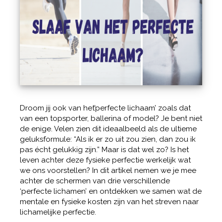
Droom jij ook van het’perfecte lichaam’ zoals dat
van een topsporter, ballerina of model? Je bent niet
de enige. Velen zien dit ideaalbeeld als de ultieme
geluksformule: “Als ik er zo uit zou zien, dan zou ik
pas écht gelukkig zijn.” Maar is dat wel zo? Is het
leven achter deze fysieke perfectie werkelijk wat
we ons voorstellen? In dit artikel nemen we je mee
achter de schermen van drie verschillende
‘perfecte lichamen’ en ontdekken we samen wat de
mentale en fysieke kosten zijn van het streven naar
lichamelijke perfectie.