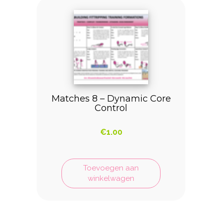
Matches 8 – Dynamic Core
Control
€
1.00
Toevoegen aan
winkelwagen