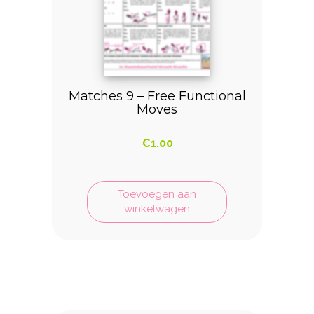
Matches 9 – Free Functional
Moves
€
1.00
Toevoegen aan
winkelwagen