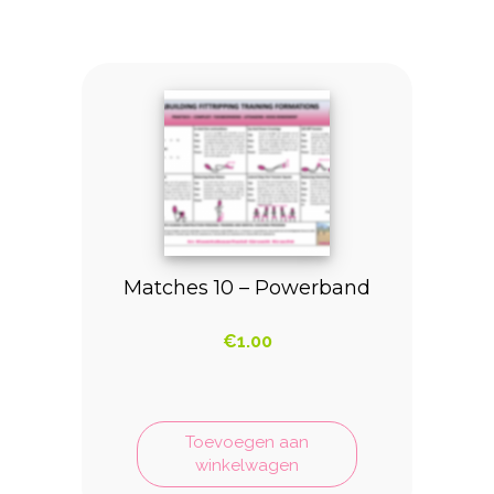
Matches 10 – Powerband
€
1.00
Toevoegen aan
winkelwagen