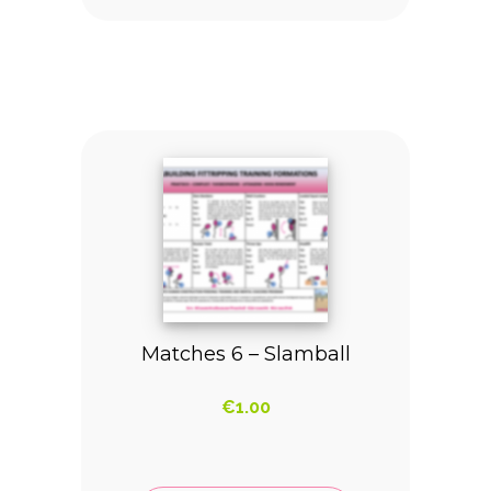
Matches 6 – Slamball
€
1.00