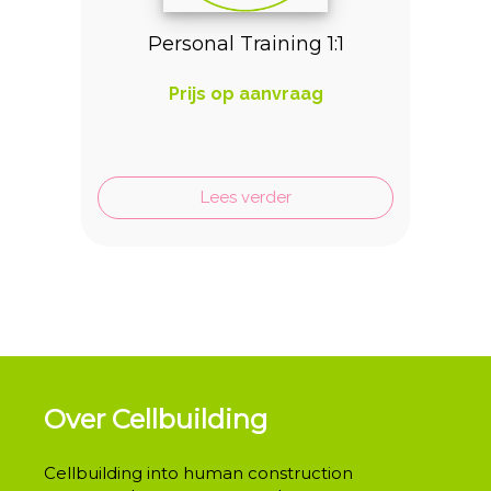
Personal Training 1:1
Prijs op aanvraag
Lees verder
Over Cellbuilding
Cellbuilding into human construction