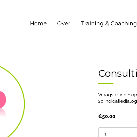
Home
Over
Training & Coaching
Consult
Vraagstelling + 
20 indicatiedialo
€
50.00
Consulting
Dialoog