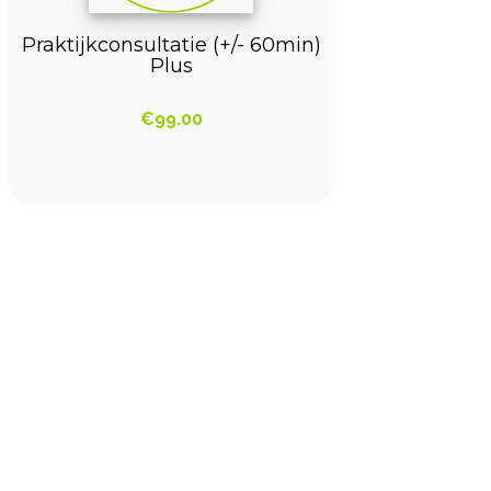
Praktijkconsultatie (+/- 60min)
Plus
€
99.00