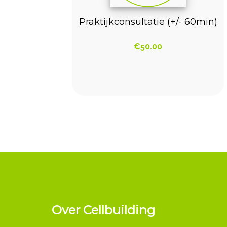
Praktijkconsultatie (+/- 60min)
€
50.00
Over Cellbuilding