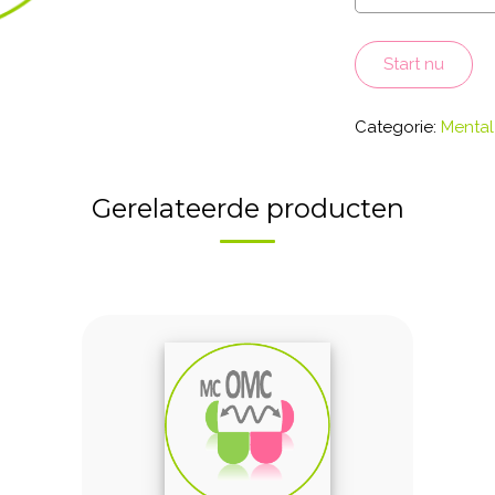
Plus
aantal
Start nu
Categorie:
Menta
Gerelateerde producten