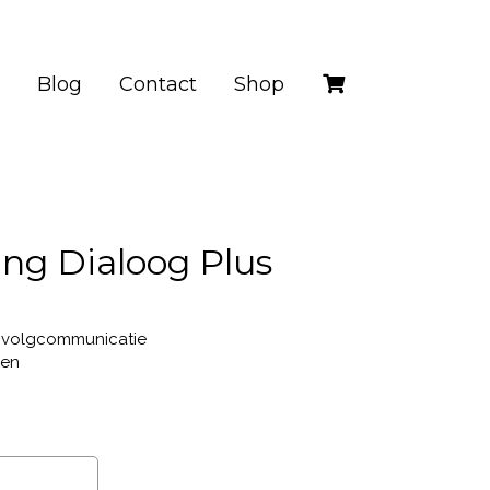
Blog
Contact
Shop
ing Dialoog Plus
opvolgcommunicatie
gen